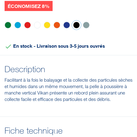
ÉCONOMISEZ 8%
Vert
Bleu
Rouge
Blanc
Jaune
Orange
Violet
Noir
Grise

En stock - Livraison sous 3-5 jours ouvrés
Description
Facilitant à la fois le balayage et la collecte des particules sèches
et humides dans un même mouvement, la pelle à poussière à
manche vertical Vikan présente un rebord plein assurant une
collecte facile et efficace des particules et des débris.
Fiche technique