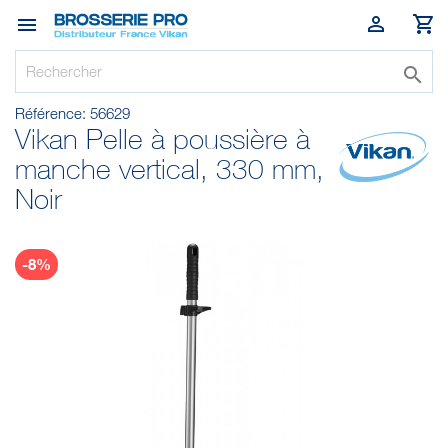




Référence:
56629
Vikan Pelle à poussière à
manche vertical, 330 mm,
Noir
-8%