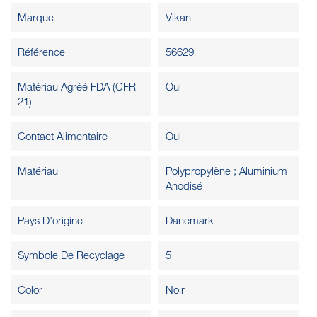
Marque
Vikan
Référence
56629
Matériau Agréé FDA (CFR
Oui
21)
Contact Alimentaire
Oui
Matériau
Polypropylène ; Aluminium
Anodisé
Pays D’origine
Danemark
Symbole De Recyclage
5
Color
Noir