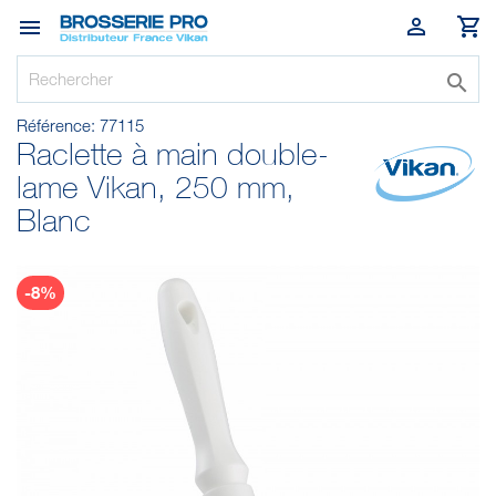




Référence:
77115
Raclette à main double-
lame Vikan, 250 mm,
Blanc
-8%