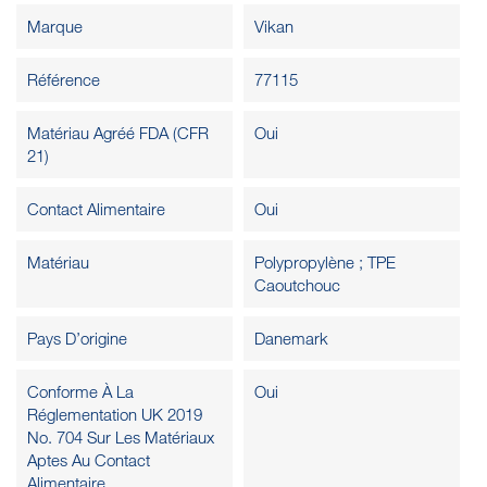
Marque
Vikan
Référence
77115
Matériau Agréé FDA (CFR
Oui
21)
Contact Alimentaire
Oui
Matériau
Polypropylène ; TPE
Caoutchouc
Pays D’origine
Danemark
Conforme À La
Oui
Réglementation UK 2019
No. 704 Sur Les Matériaux
Aptes Au Contact
Alimentaire