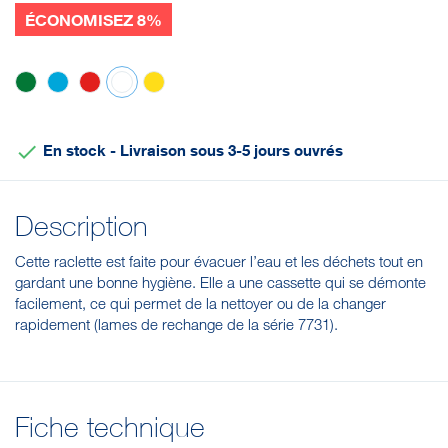
ÉCONOMISEZ 8%
Vert
Bleu
Rouge
Blanc
Jaune

En stock - Livraison sous 3-5 jours ouvrés
Description
Cette raclette est faite pour évacuer l’eau et les déchets tout en
gardant une bonne hygiène. Elle a une cassette qui se démonte
facilement, ce qui permet de la nettoyer ou de la changer
rapidement (lames de rechange de la série 7731).
Fiche technique