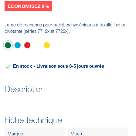
ÉCONOMISEZ 8%
Lame de rechange pour raclettes hygiéniques à douille fixe ou
pivotante (séries 7712x et 7722x).
Vert
Bleu
Rouge
Blanc
Jaune

En stock - Livraison sous 3-5 jours ouvrés
Description
Fiche technique
Marque
Vikan