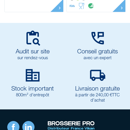


Audit sur site
Conseil gratuits
sur rendez-vous
avec un expert


Stock important
Livraison gratuite
800m² d'entrepôt
à partir de 240,00 €TTC
d’achat
Facebook
LinkedIn