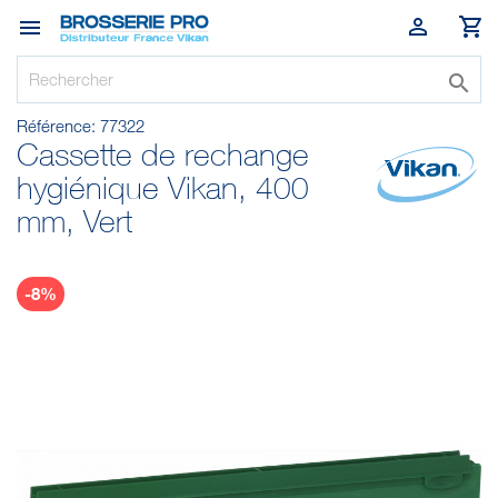




Référence:
77322
Cassette de rechange
hygiénique Vikan, 400
mm, Vert
-8%