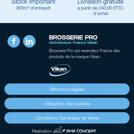
Stock important
Livraison gratuite
800m² d'entrepôt
à partir de 240,00 €TTC
d’achat
Facebook
LinkedIn
Brosserie Pro
est revendeur France des
produits de la marque Vikan.
Mentions légales
Utilisation des cookies
Conditions Générales de Vente
4 PMP CONCEPT
Réalisation