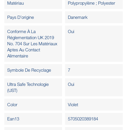
Matériau
Polypropylène ; Polyester
Pays D’origine
Danemark
Conforme À La
Oui
Réglementation UK 2019
No. 704 Sur Les Matériaux
Aptes Au Contact
Alimentaire
Symbole De Recyclage
7
Ultra Safe Technologie
Oui
(UST)
Color
Violet
Ean13
5705020389184