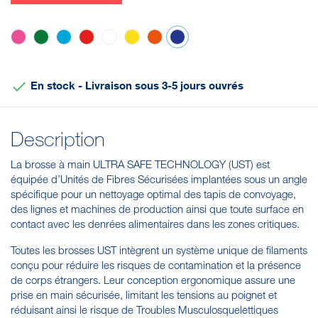
Rose
Vert
Bleu
Rouge
Blanc
Jaune
Orange
Violet

En stock - Livraison sous 3-5 jours ouvrés
Description
La brosse à main ULTRA SAFE TECHNOLOGY (UST) est
équipée d’Unités de Fibres Sécurisées implantées sous un angle
spécifique pour un nettoyage optimal des tapis de convoyage,
des lignes et machines de production ainsi que toute surface en
contact avec les denrées alimentaires dans les zones critiques.
Toutes les brosses UST intègrent un système unique de filaments
conçu pour réduire les risques de contamination et la présence
de corps étrangers. Leur conception ergonomique assure une
prise en main sécurisée, limitant les tensions au poignet et
réduisant ainsi le risque de Troubles Musculosquelettiques