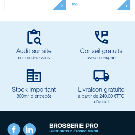


Audit sur site
Conseil gratuits
sur rendez-vous
avec un expert


Stock important
Livraison gratuite
800m² d'entrepôt
à partir de 240,00 €TTC
d’achat
Facebook
LinkedIn