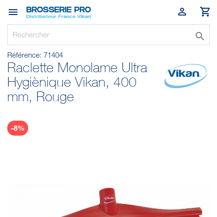




Référence:
71404
Raclette Monolame Ultra
Hygiènique Vikan, 400
mm, Rouge
-8%