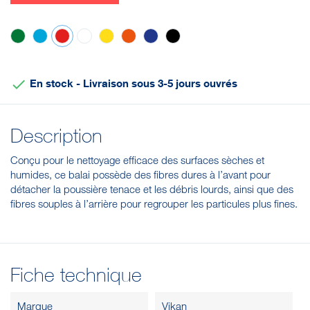
Vert
Bleu
Rouge
Blanc
Jaune
Orange
Violet
Noir

En stock - Livraison sous 3-5 jours ouvrés
Description
Conçu pour le nettoyage efficace des surfaces sèches et
humides, ce balai possède des fibres dures à l’avant pour
détacher la poussière tenace et les débris lourds, ainsi que des
fibres souples à l’arrière pour regrouper les particules plus fines.
Fiche technique
Marque
Vikan