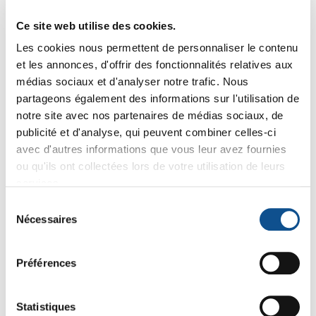
Ce site web utilise des cookies.
Les cookies nous permettent de personnaliser le contenu
-8%
-8%
et les annonces, d'offrir des fonctionnalités relatives aux
médias sociaux et d'analyser notre trafic. Nous
partageons également des informations sur l'utilisation de
notre site avec nos partenaires de médias sociaux, de
publicité et d'analyse, qui peuvent combiner celles-ci
avec d'autres informations que vous leur avez fournies
ou qu'ils ont collectées lors de votre utilisation de leurs
services.
29623
29643
Manche Ultra-
Manche Ultra-
Sélection
Hygiénique Vikan,
Hygiénique Vikan,
Nécessaires
du
Ø32 mm, 1500 mm
Ø32 mm, 1700 mm
17
21
,02 € HT
18
,10 € HT
22
,50 € HT
,94 € HT
consentement
20
25
22
27
,20 € TTC
,53 € TTC
,42 € TTC
,33 € TTC
Préférences
Statistiques