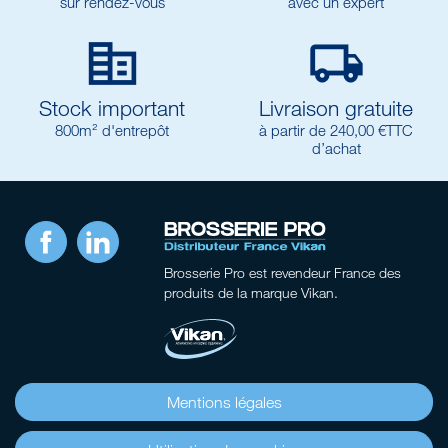
sur rendez-vous
avec un expert


Stock important
Livraison gratuite
800m² d'entrepôt
à partir de 240,00 €TTC
d’achat
Facebook
LinkedIn
Brosserie Pro
est revendeur France des
produits de la marque Vikan.
Mentions légales