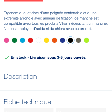
Ergonomique, et doté d’une poignée confortable et d’une
extrémité arrondie avec anneau de fixation, ce manche est
compatible avec tous les produits Vikan nécessitant un manche.
Ne pas employer d’acide ni de chlore avec ce produit.
Rose
Vert
Bleu
Rouge
Blanc
Jaune
Orange
Violet
Noir
Marron
Anis

En stock - Livraison sous 3-5 jours ouvrés
Description
Fiche technique