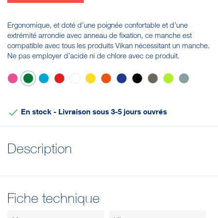
Ergonomique, et doté d’une poignée confortable et d’une
extrémité arrondie avec anneau de fixation, ce manche est
compatible avec tous les produits Vikan nécessitant un manche.
Ne pas employer d’acide ni de chlore avec ce produit.
Rose
Vert
Bleu
Rouge
Blanc
Jaune
Orange
Violet
Noir
Marron
Anis
Grise

En stock - Livraison sous 3-5 jours ouvrés
Description
Fiche technique