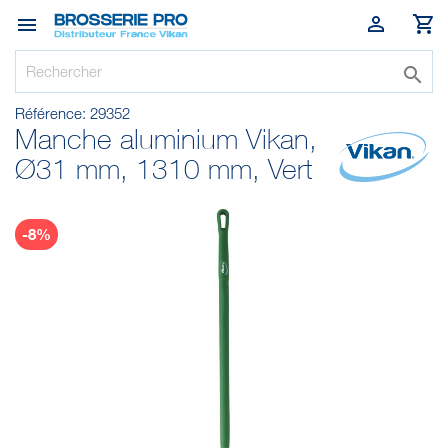




Référence:
29352
Manche aluminium Vikan,
Ø31 mm, 1310 mm, Vert
-8%