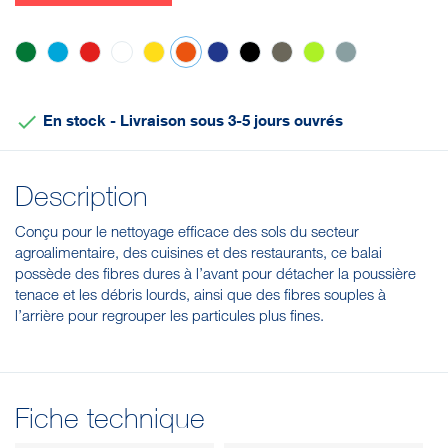
Vert
Bleu
Rouge
Blanc
Jaune
Orange
Violet
Noir
Marron
Anis
Grise

En stock - Livraison sous 3-5 jours ouvrés
Description
Conçu pour le nettoyage efficace des sols du secteur
agroalimentaire, des cuisines et des restaurants, ce balai
possède des fibres dures à l’avant pour détacher la poussière
tenace et les débris lourds, ainsi que des fibres souples à
l’arrière pour regrouper les particules plus fines.
Fiche technique