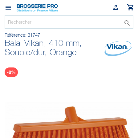




Référence:
31747
Balai Vikan, 410 mm,
Souple/dur, Orange
-8%