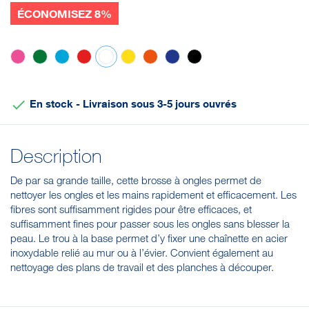
ÉCONOMISEZ 8%
Rose
Vert
Bleu
Rouge
Blanc
Jaune
Orange
Violet
Noir

En stock - Livraison sous 3-5 jours ouvrés
Description
De par sa grande taille, cette brosse à ongles permet de
nettoyer les ongles et les mains rapidement et efficacement. Les
fibres sont suffisamment rigides pour être efficaces, et
suffisamment fines pour passer sous les ongles sans blesser la
peau. Le trou à la base permet d’y fixer une chaînette en acier
inoxydable relié au mur ou à l’évier. Convient également au
nettoyage des plans de travail et des planches à découper.