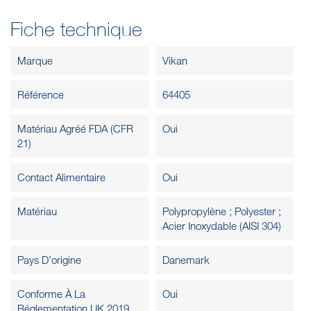
Fiche technique
Marque
Vikan
Référence
64405
Matériau Agréé FDA (CFR
Oui
21)
Contact Alimentaire
Oui
Matériau
Polypropylène ; Polyester ;
Acier Inoxydable (AISI 304)
Pays D’origine
Danemark
Conforme À La
Oui
Réglementation UK 2019