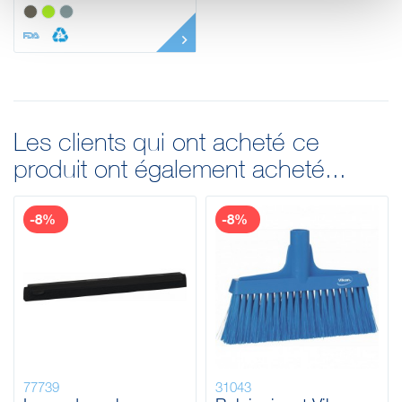
Les clients qui ont acheté ce
produit ont également acheté...
-8%
-8%
77739
31043