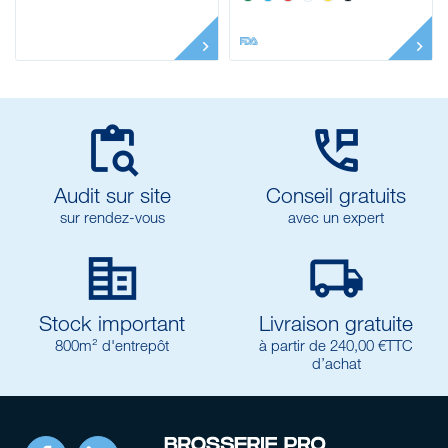


Audit sur site
Conseil gratuits
sur rendez-vous
avec un expert


Stock important
Livraison gratuite
800m² d'entrepôt
à partir de 240,00 €TTC
d’achat
Facebook
LinkedIn