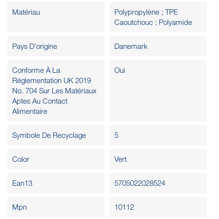
Matériau
Polypropylène ; TPE
Caoutchouc ; Polyamide
Pays D’origine
Danemark
Conforme À La
Oui
Réglementation UK 2019
No. 704 Sur Les Matériaux
Aptes Au Contact
Alimentaire
Symbole De Recyclage
5
Color
Vert
Ean13
5705022028524
Mpn
10112