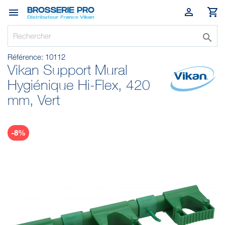




Référence:
10112
Vikan Support Mural
Hygiénique Hi-Flex, 420
mm, Vert
-8%