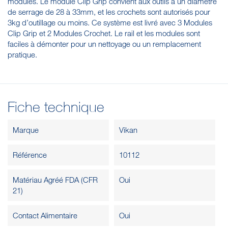
modules. Le module Clip Grip convient aux outils à un diamètre
de serrage de 28 à 33mm, et les crochets sont autorisés pour
3kg d’outillage ou moins. Ce système est livré avec 3 Modules
Clip Grip et 2 Modules Crochet. Le rail et les modules sont
faciles à démonter pour un nettoyage ou un remplacement
pratique.
Fiche technique
Marque
Vikan
Référence
10112
Matériau Agréé FDA (CFR
Oui
21)
Contact Alimentaire
Oui