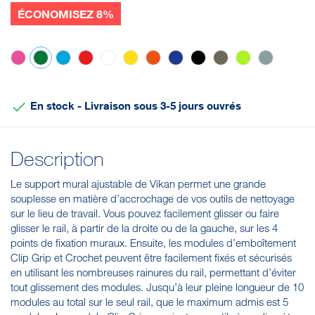
ÉCONOMISEZ 8%
Rose
Vert
Bleu
Rouge
Blanc
Jaune
Orange
Violet
Noir
Marron
Anis
Grise

En stock - Livraison sous 3-5 jours ouvrés
Description
Le support mural ajustable de Vikan permet une grande
souplesse en matière d’accrochage de vos outils de nettoyage
sur le lieu de travail. Vous pouvez facilement glisser ou faire
glisser le rail, à partir de la droite ou de la gauche, sur les 4
points de fixation muraux. Ensuite, les modules d’emboîtement
Clip Grip et Crochet peuvent être facilement fixés et sécurisés
en utilisant les nombreuses rainures du rail, permettant d’éviter
tout glissement des modules. Jusqu’à leur pleine longueur de 10
modules au total sur le seul rail, que le maximum admis est 5