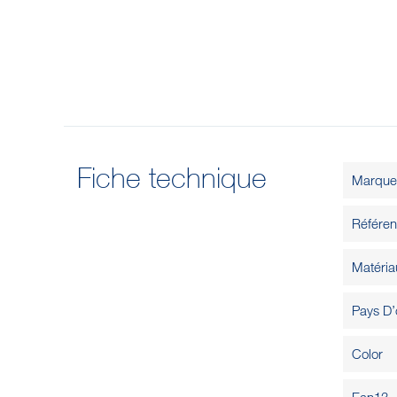
Fiche technique
Marque
Référe
Matéria
Pays D’
Color