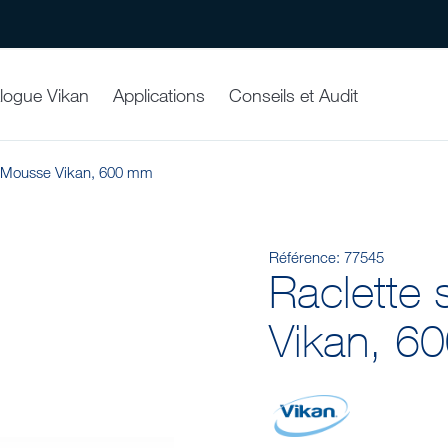
logue Vikan
Applications
Conseils et Audit
l Mousse Vikan, 600 mm
Référence:
77545
Raclette
Vikan, 6