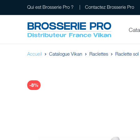
Qui est Brosserie Pro ?
Contactez Brosserie Pro
Cata
Accueil
Catalogue Vikan
Raclettes
Raclette so
-8%