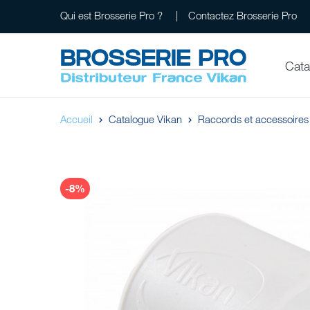
Qui est Brosserie Pro ?
Contactez Brosserie Pro
Cata
Accueil
Catalogue Vikan
Raccords et accessoires
-8%