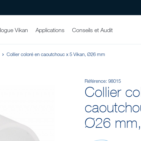
logue Vikan
Applications
Conseils et Audit
Collier coloré en caoutchouc x 5 Vikan, Ø26 mm
Référence:
98015
Collier co
caoutcho
Ø26 mm,