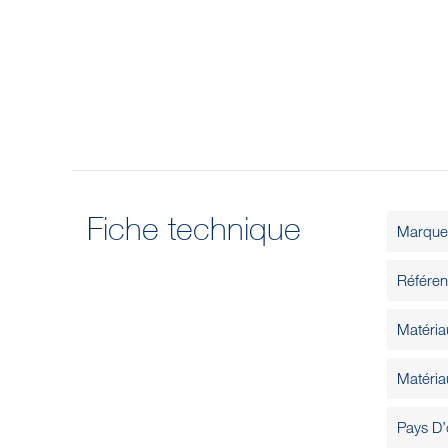
Fiche technique
Marque
Référe
Matéria
Matéria
Pays D’